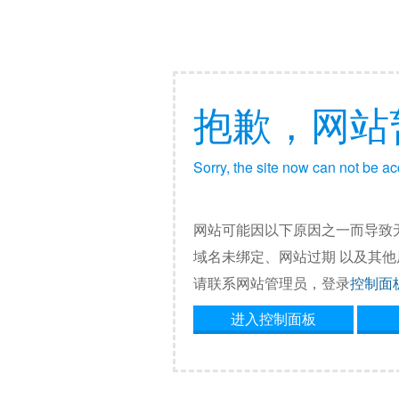
抱歉，网站
Sorry, the site now can not be a
网站可能因以下原因之一而导致
域名未绑定、网站过期 以及其
请联系网站管理员，登录
控制面
进入控制面板