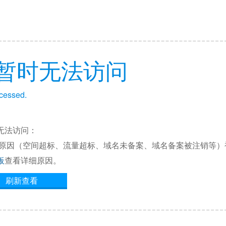
暂时无法访问
ccessed.
无法访问：
他原因（空间超标、流量超标、域名未备案、域名备案被注销等）
板
查看详细原因。
刷新查看