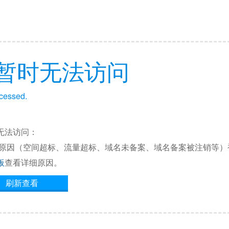
暂时无法访问
ccessed.
无法访问：
他原因（空间超标、流量超标、域名未备案、域名备案被注销等）
板
查看详细原因。
刷新查看