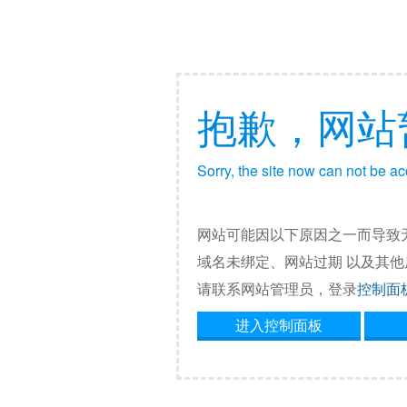
抱歉，网站
Sorry, the site now can not be a
网站可能因以下原因之一而导致
域名未绑定、网站过期 以及其
请联系网站管理员，登录
控制面
进入控制面板